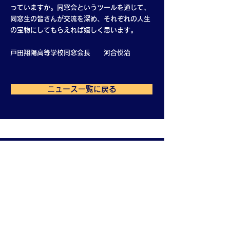
っていますか。同窓会というツールを通じて、
同窓生の皆さんが交流を深め、それぞれの人生
の宝物にしてもらえれば嬉しく思います。
戸田翔陽高等学校同窓会長 河合悦治
ニュース一覧に戻る
埼玉県立戸田翔陽
高等学校同窓会