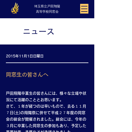
埼玉県立​戸田翔陽
高等学校同窓会
ニュース
2015年11月1日日曜日
同窓生の皆さんへ
戸田翔陽卒業生の皆さんには、様々な立場や状
況にて活躍のこととお思います。
さて、１年が経つのは早いもので、去る１１月
７日(土)の翔陽祭に併せて平成２７年度の同窓
会の総会が開催されました。総会には、今年の
３月に卒業した同窓生の参加もあり、予定した