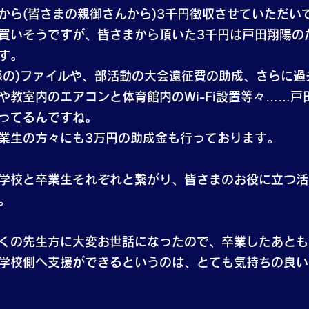
から(皆さまの親御さんから)3千円徴収させていただい
買いそうですが、皆さまから頂いた3千円は戸田翔陽の
す。
感の)ファイルや、部活動の大会遠征費の助成、さらに過
教室内のエアコンと体育館内のWi-Fi設置等々……戸
ってるんですね。
業生の方々にも3万円の助成金も行っております。
学校と卒業生それぞれと繋がり、皆さまのお役に立つ活
。
くの先生方に大変お世話になったので、卒業したあとも
学校側へ支援ができるというのは、とても気持ちの良い