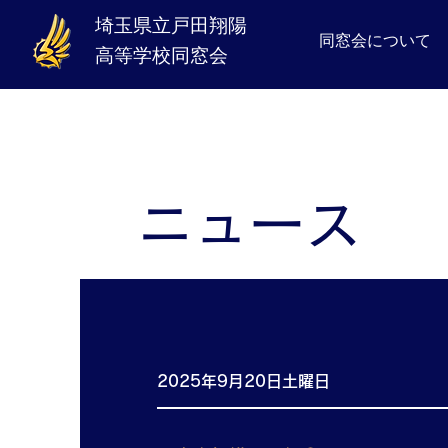
埼玉県立​戸田翔陽
同窓会について
高等学校同窓会
ニュース
2025年9月20日土曜日