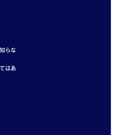
知らな
てはあ