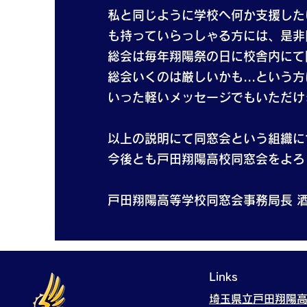
私と同じように学校へ何か支援した
も持っていらっしゃる方には、是非
総会は毎年翔陽祭の日に校舎内にて
総会いくのは厳しいかも...という
いった軽いメッセージでもいただけ
以上の説明にて同窓会という組織に
今後とも戸田翔陽高校同窓会をよろ
戸田翔陽高等学校同窓会事務局長 酒
Links
埼玉県立戸田翔陽