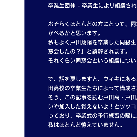
卒業生団体 - 卒業生により組織さ
おそらくほとんどの方にとって、同
かべるかと思います。
私もよく戸田翔陽を卒業した同級生
窓会したの？」と誤解されます。
それくらい同窓会という組織につい
で、話を戻しますと、ウィキにある
田高校の卒業生たちによって構成さ
そう、この記事を読む戸田高・戸田
いや加入した覚えないよ！とツッコ
っており、卒業式の予行練習の際に
私はほとんど憶えていません。